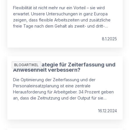
Flexibilität ist nicht mehr nur ein Vorteil – sie wird
erwartet. Unsere Untersuchungen in ganz Europa
zeigen, dass flexible Arbeitszeiten und zusätzliche
freie Tage nach dem Gehalt als zweit- und dritt-
wichtigste Leistungen für Arbeitnehmer*innen gelten.
Allerdings geben nur 50 % der Arbeitnehmenden an,
8.1.2025
mit ihrer aktuellen Work-Life-Balance zufrieden zu
sein.
Wie die Strategie für Zeiterfassung und
BLOGARTIKEL
Anwesenheit verbessern?
Die Optimierung der Zeiterfassung und der
Personaleinsatzplanung ist eine zentrale
Herausforderung für Arbeitgeber. 34 Prozent geben
an, dass die Zeitnutzung und der Output für sie
oberste Priorität haben. Die zweitgrößte Sorge, von
33 Prozent genannt, ist jedoch die Stärkung des
16.12.2024
Vertrauens der Mitarbeitende und die Verringerung
des Eindrucks, dass Zeiterfassungssysteme zu stark
kontrollierend sind.