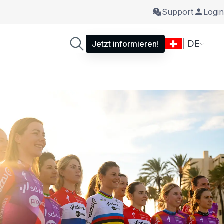
Support
Login
| DE
Jetzt informieren!