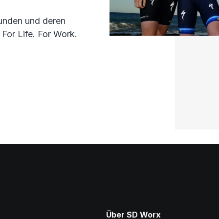
Kunden und deren
 For Life. For Work.
Über SD Worx