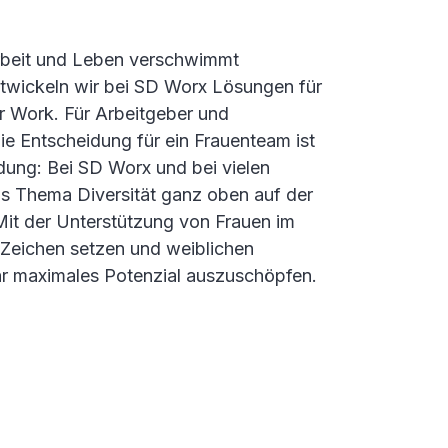
rbeit und Leben verschwimmt
wickeln wir bei SD Worx Lösungen für
r Work. Für Arbeitgeber und
ie Entscheidung für ein Frauenteam ist
dung: Bei SD Worx und bei vielen
as Thema Diversität ganz oben auf der
t der Unterstützung von Frauen im
 Zeichen setzen und weiblichen
hr maximales Potenzial auszuschöpfen.