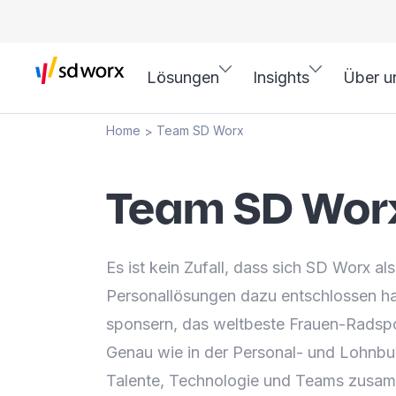
Lösungen
Insights
Über u
Home
Team SD Worx
>
Team SD Wor
Es ist kein Zufall, dass sich SD Worx al
Personallösungen dazu entschlossen h
sponsern, das weltbeste Frauen-Radspo
Genau wie in der Personal- und Lohnbu
Talente, Technologie und Teams zusam