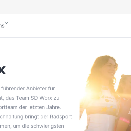
ns
x
s führender Anbieter für
at, das Team SD Worx zu
rtteam der letzten Jahre.
chhaltung bringt der Radsport
men, um die schwierigsten