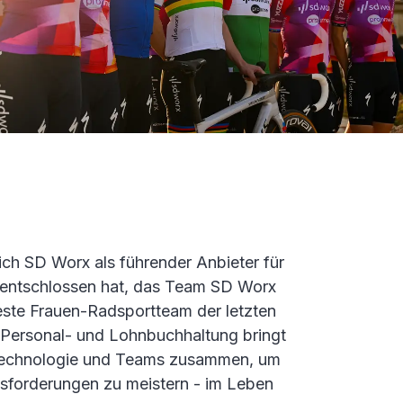
 sich SD Worx als führender Anbieter für
entschlossen hat, das Team SD Worx
este Frauen-Radsportteam der letzten
 Personal- und Lohnbuchhaltung bringt
 Technologie und Teams zusammen, um
usforderungen zu meistern - im Leben