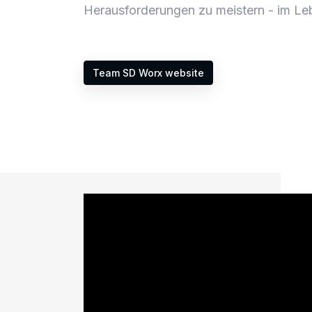
Herausforderungen zu meistern - im Leb
Team SD Worx website