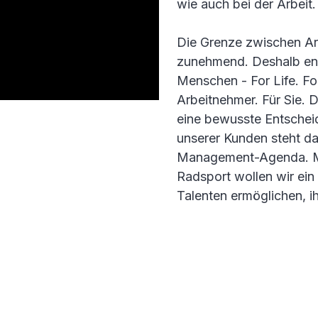
wie auch bei der Arbeit.
Die Grenze zwischen A
zunehmend. Deshalb ent
Menschen - For Life. Fo
Arbeitnehmer. Für Sie. D
eine bewusste Entschei
unserer Kunden steht d
Management-Agenda. Mi
Radsport wollen wir ein
Talenten ermöglichen, i