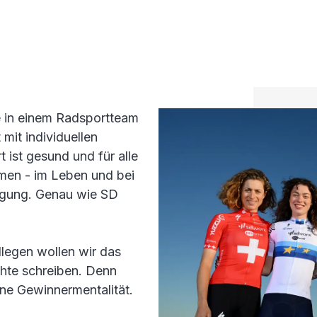
ie in einem Radsportteam
 mit individuellen
 ist gesund und für alle
men - im Leben und bei
wegung. Genau wie SD
legen wollen wir das
chte schreiben. Denn
ne Gewinnermentalität.