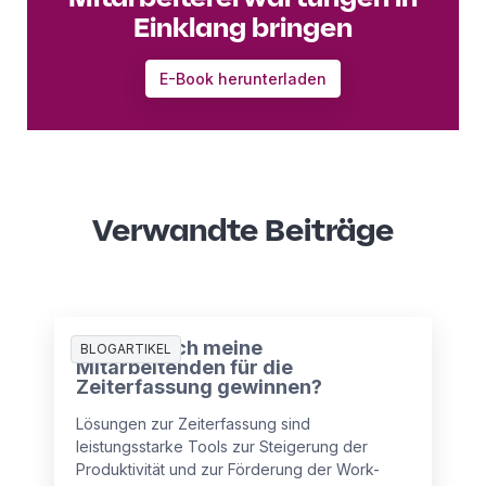
Einklang bringen
E-Book herunterladen
Verwandte Beiträge
Wie kann ich meine
BLOGARTIKEL
Mitarbeitenden für die
Zeiterfassung gewinnen?
Lösungen zur Zeiterfassung sind
leistungsstarke Tools zur Steigerung der
Produktivität und zur Förderung der Work-