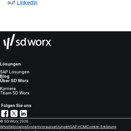
auf
LinkedIn
Lösungen
SAP Lösungen
Blog
Über SD Worx
Karriere
Team SD Worx
Folgen Sie uns
© SD Worx
2026
Whistleblowing
Systemvoraussetzungen
SAP HCM
Cookie-Erklärung