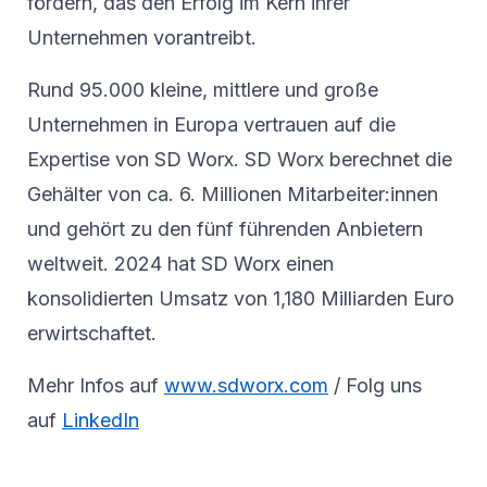
fördern, das den Erfolg im Kern ihrer
Unternehmen vorantreibt.
Rund 95.000 kleine, mittlere und große
Unternehmen in Europa vertrauen auf die
Expertise von SD Worx. SD Worx berechnet die
Gehälter von ca. 6. Millionen Mitarbeiter:innen
und gehört zu den fünf führenden Anbietern
weltweit. 2024 hat SD Worx einen
konsolidierten Umsatz von 1,180 Milliarden Euro
erwirtschaftet.
Mehr Infos auf
www.sdworx.com
/ Folg uns
auf
LinkedIn