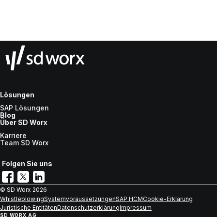
Lösungen
SAP Lösungen
Blog
Über SD Worx
Karriere
Team SD Worx
Folgen Sie uns
© SD Worx
2026
Whistleblowing
Systemvoraussetzungen
SAP HCM
Cookie-Erklärung
Juristische Entitäten
Datenschutzerklärung
Impressum
SD WORX AG