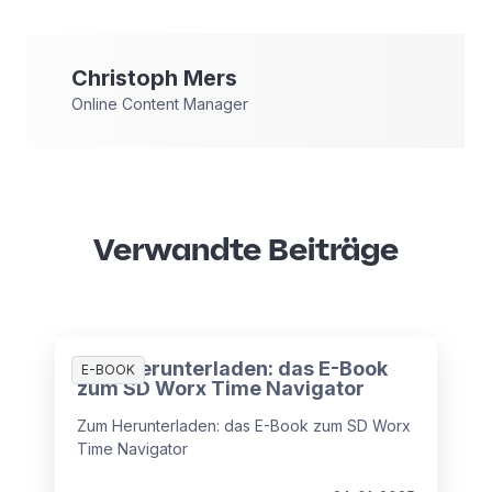
Christoph
Mers
Online Content Manager
Verwandte Beiträge
Zum Herunterladen: das E-Book
E-BOOK
zum SD Worx Time Navigator
Zum Herunterladen: das E-Book zum SD Worx
Time Navigator