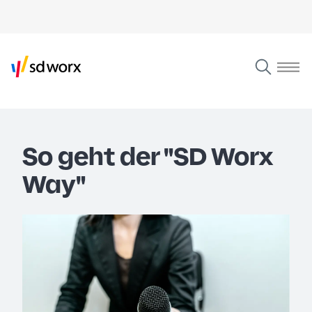
So geht der "SD Worx
Way"